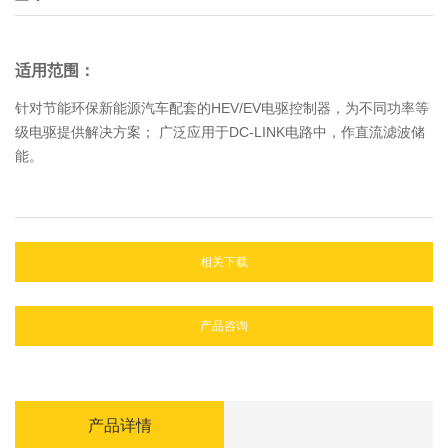
适用范围：
针对节能环保新能源汽车配套的HEV/EV电驱控制器，为不同功率等
级电驱提供解决方案； 广泛应用于DC-LINK电路中，作直流滤波储
能。
相关下载
产品咨询
产品详情