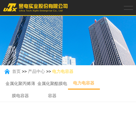
首页
>>
产品中心
>>
电力电容器
电力电容器
金属化聚丙烯薄
金属化聚酯膜电
膜电容器
容器