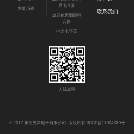
膜电容器
发展历程
联系我们
金属化聚酯膜电
容器
电力电容器
关注昱电
© 2017 东莞昱新电子有限公司 版权所有 粤ICP备
11004330
号