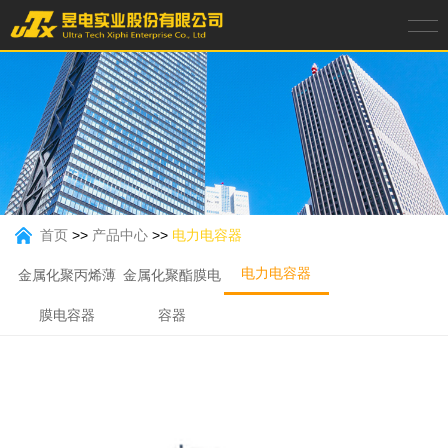
首页
>>
产品中心
>>
电力电容器
电力电容器
金属化聚丙烯薄
金属化聚酯膜电
膜电容器
容器